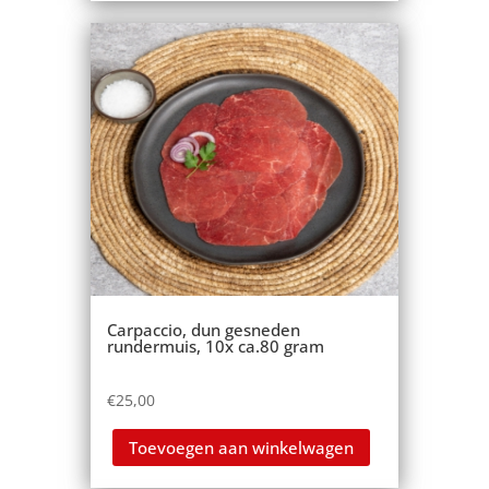
Carpaccio, dun gesneden
rundermuis, 10x ca.80 gram
€
25,00
Toevoegen aan winkelwagen