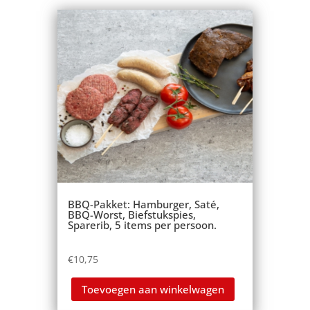
BBQ-Pakket: Hamburger, Saté,
BBQ-Worst, Biefstukspies,
Sparerib, 5 items per persoon.
€
10,75
Toevoegen aan winkelwagen