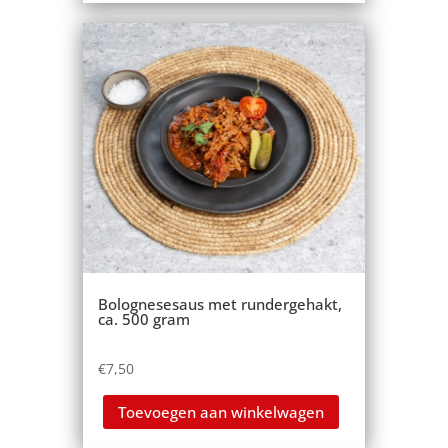
Bolognesesaus met rundergehakt,
ca. 500 gram
€
7,50
Toevoegen aan winkelwagen