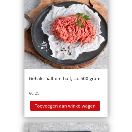
Gehakt half-om-half, ca. 500 gram
€
6,25
Toevoegen aan winkelwagen