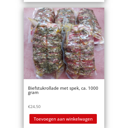
Biefstukrollade met spek, ca. 1000
gram
€
24,50
Toevoegen aan winkelwagen