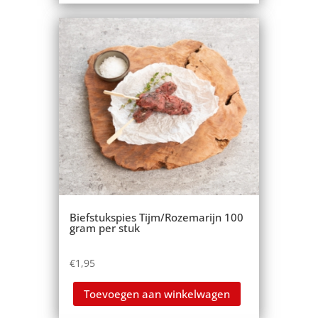
Biefstukspies Tijm/Rozemarijn 100
gram per stuk
€
1,95
Toevoegen aan winkelwagen