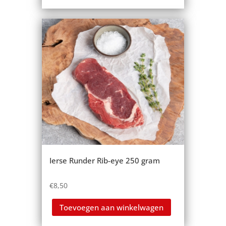
Ierse Runder Rib-eye 250 gram
€
8,50
Toevoegen aan winkelwagen