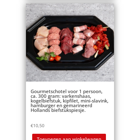
Gourmetschotel voor 1 persoon,
ca. 300 gram: varkenshaas,
kogelbiefstuk, kipfilet, mini-slavink,
hamburger en gemarineerd
Hollands biefstukspiesje.
€
10,50
Toevoegen aan winkelwagen