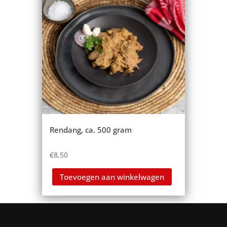
Rendang, ca. 500 gram
€
8,50
Toevoegen aan winkelwagen