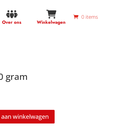
0 items
Over ons
Winkelwagen
0 gram
 aan winkelwagen